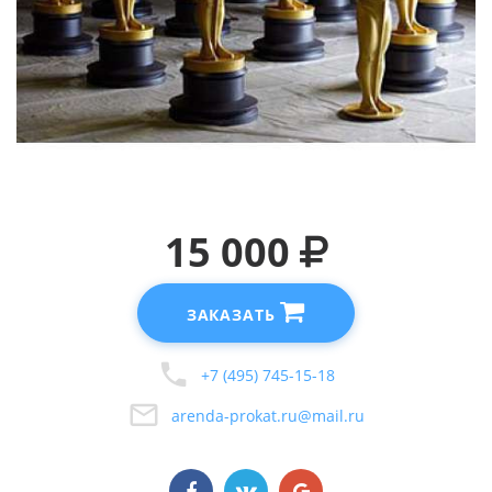
15 000
ЗАКАЗАТЬ
+7 (495) 745-15-18
arenda-prokat.ru@mail.ru