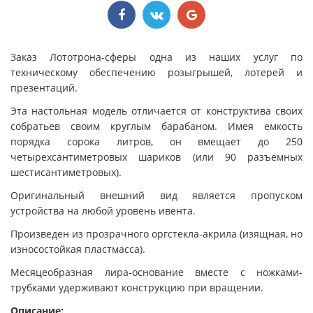
Заказ Лототрона-сферы одна из наших услуг по
техническому обеспечению розыгрышей, лотерей и
презентаций.
Эта настольная модель отличается от конструктива своих
собратьев своим круглым барабаном. Имея емкость
порядка сорока литров, он вмещает до 250
четырехсантиметровых шариков (или 90 разъемных
шестисантиметровых).
Оригинальный внешний вид является пропуском
устройства на любой уровень ивента.
Произведен из прозрачного оргстекла-акрила (изящная, но
износостойкая пластмасса).
Месяцеобразная лира-основание вместе с ножками-
трубками удерживают конструкцию при вращении.
Описание: