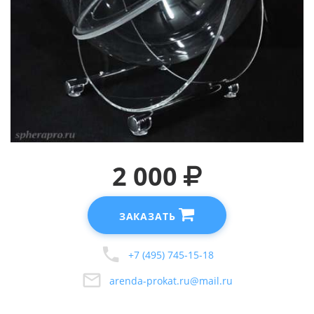
2 000
ЗАКАЗАТЬ
+7 (495) 745-15-18
arenda-prokat.ru@mail.ru