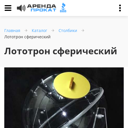
Главная
Каталог
Столбики
Лототрон сферический
Лототрон сферический