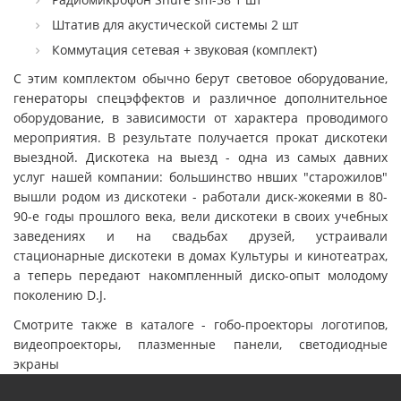
Штатив для акустической системы 2 шт
Коммутация сетевая + звуковая (комплект)
С этим комплектом обычно берут световое оборудование,
генераторы спецэффектов и различное дополнительное
оборудование, в зависимости от характера проводимого
мероприятия. В результате получается прокат дискотеки
выездной. Дискотека на выезд - одна из самых давних
услуг нашей компании: большинство нвших "старожилов"
вышли родом из дискотеки - работали диск-жокеями в 80-
90-е годы прошлого века, вели дискотеки в своих учебных
заведениях и на свадьбах друзей, устраивали
стационарные дискотеки в домах Культуры и кинотеатрах,
а теперь передают накомпленный диско-опыт молодому
поколению D.J.
Смотрите также в каталоге - гобо-проекторы логотипов,
видеопроекторы, плазменные панели, светодиодные
экраны