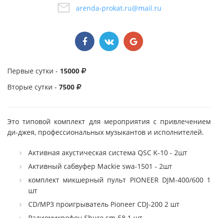
arenda-prokat.ru@mail.ru
Первые сутки -
15000
Вторые сутки -
7500
Это типовой комплект для мероприятия с привлечением
ди-джея, профессиональных музыкантов и исполнителей.
Активная акустическая система QSC K-10 - 2шт
Активный сабвуфер Mackie swa-1501 - 2шт
комплект микшерный пульт PIONEER DJM-400/600 1
шт
CD/MP3 проигрыватель Pioneer CDJ-200 2 шт
Радиомикрофон Shure sm-58 1 шт